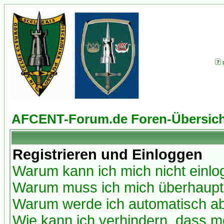
AFCENT-Forum.de Foren-Übersich
Registrieren und Einloggen
Warum kann ich mich nicht einl
Warum muss ich mich überhaupt 
Warum werde ich automatisch a
Wie kann ich verhindern, dass me