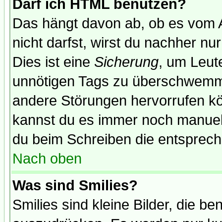
Darf ich HTML benutzen?
Das hängt davon ab, ob es vom Ad
nicht darfst, wirst du nachher nu
Dies ist eine
Sicherung
, um Leut
unnötigen Tags zu überschwemme
andere Störungen hervorrufen kö
kannst du es immer noch manuell 
du beim Schreiben die entspreche
Nach oben
Was sind Smilies?
Smilies sind kleine Bilder, die 