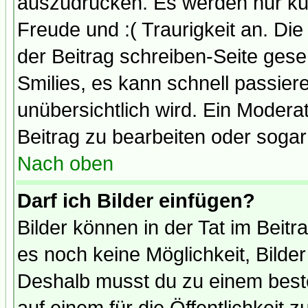
auszudrücken. Es werden nur kurz
Freude und :( Traurigkeit an. Die
der Beitrag schreiben-Seite gese
Smilies, es kann schnell passiere
unübersichtlich wird. Ein Modera
Beitrag zu bearbeiten oder sogar
Nach oben
Darf ich Bilder einfügen?
Bilder können in der Tat im Beitr
es noch keine Möglichkeit, Bilde
Deshalb musst du zu einem beste