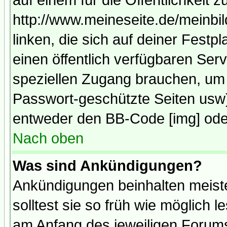
auf einem für die Öffentlichkeit 
http://www.meineseite.de/meinbil
linken, die sich auf deiner Festp
einen öffentlich verfügbaren Serv
speziellen Zugang brauchen, um 
Passwort-geschützte Seiten usw
entweder den BB-Code [img] oder
Nach oben
Was sind Ankündigungen?
Ankündigungen beinhalten meiste
solltest sie so früh wie möglich
am Anfang des jeweiligen Forum