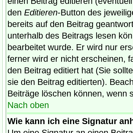
einen Beitrag editieren (eventuel
den
Editieren
-Button des jeweilig
bereits auf den Beitrag geantwort
unterhalb des Beitrags lesen könn
bearbeitet wurde. Er wird nur er
ferner wird er nicht erscheinen, 
den Beitrag editiert hat (Sie sol
sie den Beitrag editierten). Bea
Beiträge löschen können, wenn s
Nach oben
Wie kann ich eine Signatur a
Um eine Signatur an einen Beitr