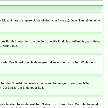
 Bildschirmrand angezeigt, hängt aber vom Style ab). Damit kannst du deine
nes Profils überprüfen, um die Zeitzone, die für dich zutreffend ist, zu wählen.
uter Grund dazu.
 steht. Das Board ist nicht dazu geschaffen worden, zwischen Winter- und
rsuche, den Board-Administrator davon zu überzeugen, dein Sprachfile zu
e (Der Link ist am Ende jeder Seite)
 geschrieben hast oder welchen Status du im Forum hast. Darunter befindet