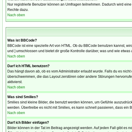
Nur registrierte Benutzer können an Umfragen teilnehmen. Dadurch wird eine Be
Rechte dazu.
Nach oben
Was ist BBCode?
BBCode ist eine spezielle Art von HTML. Ob du BBCode benutzen kannst, wird 
und ] umschlossen und bietet dir große Kontrolle darüber, was und wie etwas 
Nach oben
Darf ich HTML benutzen?
Das hängt davon ab, ob es vom Administrator erlaubt wurde. Falls du es nicht 
überschwemmen, die das Layout zerstören oder andere Störungen hervorrufen 
aktivierst.
Nach oben
Was sind Smilies?
Smilies sind kleine Bilder, die benutzt werden können, um Gefühle auszudrücke
werden. Übertreibe es nicht mit Smilies, es kann schnell passieren, dass ein 
Nach oben
Darf ich Bilder einfügen?
Bilder können in der Tat im Beitrag angezeigt werden. Auf jeden Fall gibt es 