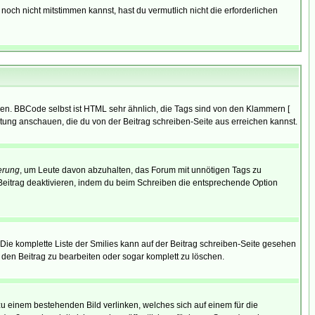
noch nicht mitstimmen kannst, hast du vermutlich nicht die erforderlichen
ren. BBCode selbst ist HTML sehr ähnlich, die Tags sind von den Klammern [
itung anschauen, die du von der Beitrag schreiben-Seite aus erreichen kannst.
erung
, um Leute davon abzuhalten, das Forum mit unnötigen Tags zu
Beitrag deaktivieren, indem du beim Schreiben die entsprechende Option
. Die komplette Liste der Smilies kann auf der Beitrag schreiben-Seite gesehen
, den Beitrag zu bearbeiten oder sogar komplett zu löschen.
zu einem bestehenden Bild verlinken, welches sich auf einem für die