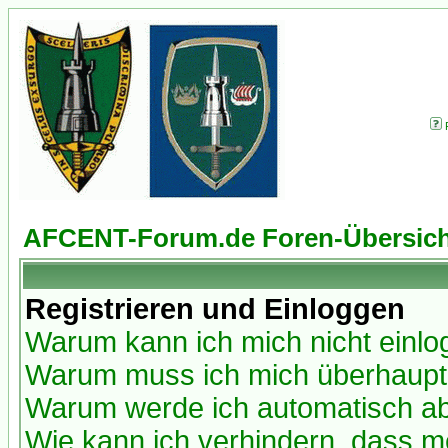
AFCENT-Forum.de Foren-Übersich
Registrieren und Einloggen
Warum kann ich mich nicht einl
Warum muss ich mich überhaupt 
Warum werde ich automatisch a
Wie kann ich verhindern, dass me