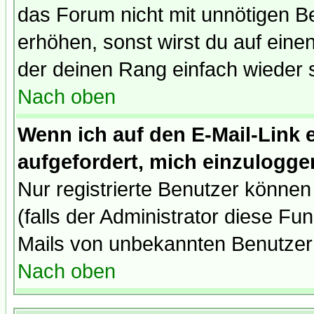
das Forum nicht mit unnötigen B
erhöhen, sonst wirst du auf einen
der deinen Rang einfach wieder 
Nach oben
Wenn ich auf den E-Mail-Link e
aufgefordert, mich einzulogge
Nur registrierte Benutzer könne
(falls der Administrator diese Fu
Mails von unbekannten Benutzer
Nach oben