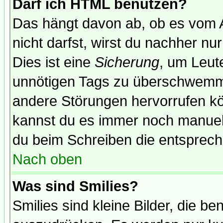
Darf ich HTML benutzen?
Das hängt davon ab, ob es vom Ad
nicht darfst, wirst du nachher nu
Dies ist eine
Sicherung
, um Leut
unnötigen Tags zu überschwemme
andere Störungen hervorrufen kö
kannst du es immer noch manuell 
du beim Schreiben die entspreche
Nach oben
Was sind Smilies?
Smilies sind kleine Bilder, die 