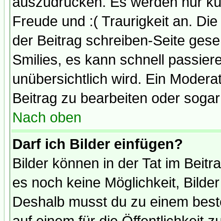
auszudrücken. Es werden nur kurz
Freude und :( Traurigkeit an. Die
der Beitrag schreiben-Seite gese
Smilies, es kann schnell passiere
unübersichtlich wird. Ein Modera
Beitrag zu bearbeiten oder sogar
Nach oben
Darf ich Bilder einfügen?
Bilder können in der Tat im Beitr
es noch keine Möglichkeit, Bilde
Deshalb musst du zu einem beste