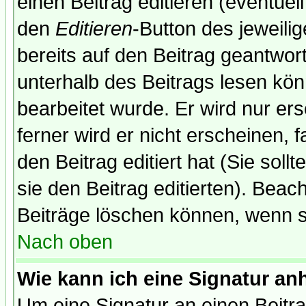
einen Beitrag editieren (eventuel
den
Editieren
-Button des jeweilig
bereits auf den Beitrag geantwort
unterhalb des Beitrags lesen könn
bearbeitet wurde. Er wird nur er
ferner wird er nicht erscheinen, 
den Beitrag editiert hat (Sie sol
sie den Beitrag editierten). Bea
Beiträge löschen können, wenn s
Nach oben
Wie kann ich eine Signatur a
Um eine Signatur an einen Beitr