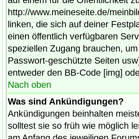
auf einem für die Öffentlichkeit 
http://www.meineseite.de/meinbil
linken, die sich auf deiner Festp
einen öffentlich verfügbaren Serv
speziellen Zugang brauchen, um 
Passwort-geschützte Seiten usw
entweder den BB-Code [img] oder
Nach oben
Was sind Ankündigungen?
Ankündigungen beinhalten meiste
solltest sie so früh wie möglich
am Anfang des jeweiligen Forum