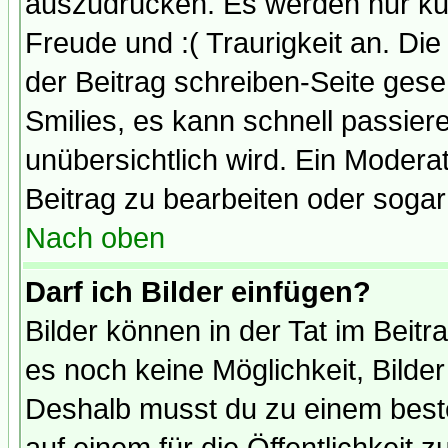
auszudrücken. Es werden nur kurz
Freude und :( Traurigkeit an. Die
der Beitrag schreiben-Seite gese
Smilies, es kann schnell passiere
unübersichtlich wird. Ein Modera
Beitrag zu bearbeiten oder sogar
Nach oben
Darf ich Bilder einfügen?
Bilder können in der Tat im Beitr
es noch keine Möglichkeit, Bilde
Deshalb musst du zu einem beste