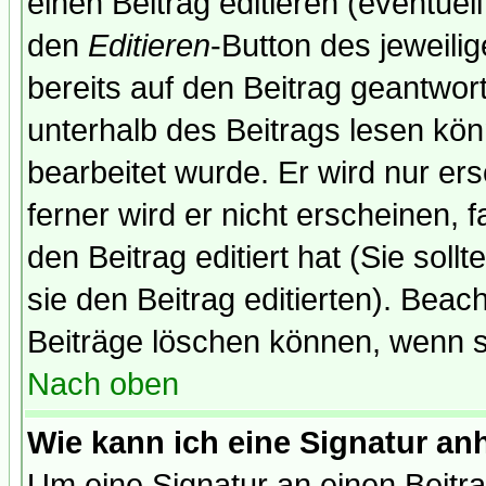
einen Beitrag editieren (eventuel
den
Editieren
-Button des jeweilig
bereits auf den Beitrag geantwort
unterhalb des Beitrags lesen könn
bearbeitet wurde. Er wird nur er
ferner wird er nicht erscheinen, 
den Beitrag editiert hat (Sie sol
sie den Beitrag editierten). Bea
Beiträge löschen können, wenn s
Nach oben
Wie kann ich eine Signatur a
Um eine Signatur an einen Beitr