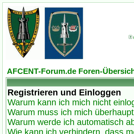
AFCENT-Forum.de Foren-Übersich
Registrieren und Einloggen
Warum kann ich mich nicht einl
Warum muss ich mich überhaupt 
Warum werde ich automatisch a
Wie kann ich verhindern, dass me