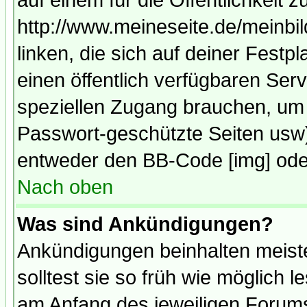
auf einem für die Öffentlichkeit 
http://www.meineseite.de/meinbil
linken, die sich auf deiner Festp
einen öffentlich verfügbaren Serv
speziellen Zugang brauchen, um 
Passwort-geschützte Seiten usw
entweder den BB-Code [img] oder
Nach oben
Was sind Ankündigungen?
Ankündigungen beinhalten meiste
solltest sie so früh wie möglich
am Anfang des jeweiligen Forum