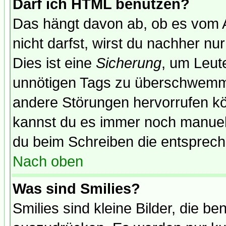
Darf ich HTML benutzen?
Das hängt davon ab, ob es vom Ad
nicht darfst, wirst du nachher nu
Dies ist eine
Sicherung
, um Leut
unnötigen Tags zu überschwemme
andere Störungen hervorrufen kö
kannst du es immer noch manuell 
du beim Schreiben die entspreche
Nach oben
Was sind Smilies?
Smilies sind kleine Bilder, die 