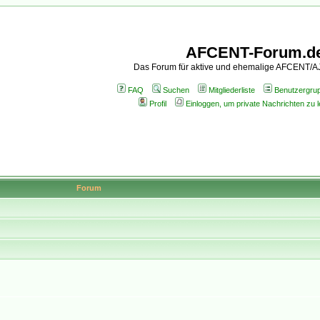
AFCENT-Forum.d
Das Forum für aktive und ehemalige AFCENT/
FAQ
Suchen
Mitgliederliste
Benutzergru
Profil
Einloggen, um private Nachrichten zu 
Forum