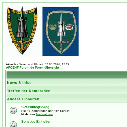
Aktuelles Datum und Uhrzeit: 07.08.2026, 12:29
AFCENT-Forum.de Foren-Übersicht
News & Infos
Treffen der Kameraden
Andere Einheiten
SPersIntegrVwdg
Die Ex-Kameraden der Elite Schule
Moderator
Moderatoren
Sonstige Einheiten