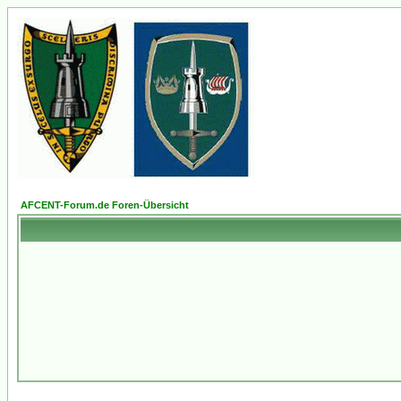
AFCENT-Forum.de Foren-Übersicht