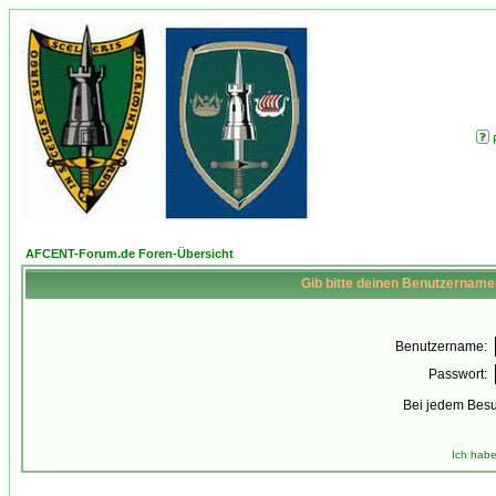
AFCENT-Forum.de Foren-Übersicht
Gib bitte deinen Benutzername
Benutzername:
Passwort:
Bei jedem Besu
Ich habe