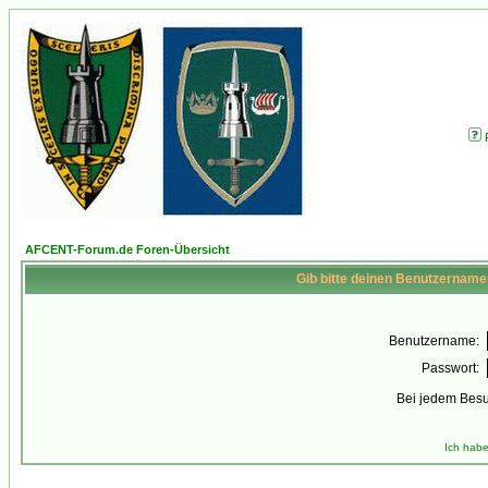
AFCENT-Forum.de Foren-Übersicht
Gib bitte deinen Benutzername
Benutzername:
Passwort:
Bei jedem Besu
Ich habe