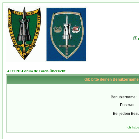
AFCENT-Forum.de Foren-Übersicht
Gib bitte deinen Benutzername
Benutzername:
Passwort:
Bei jedem Besu
Ich habe