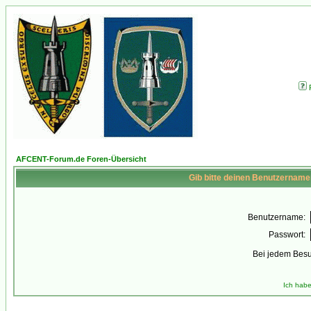
AFCENT-Forum.de Foren-Übersicht
Gib bitte deinen Benutzername
Benutzername:
Passwort:
Bei jedem Besu
Ich habe