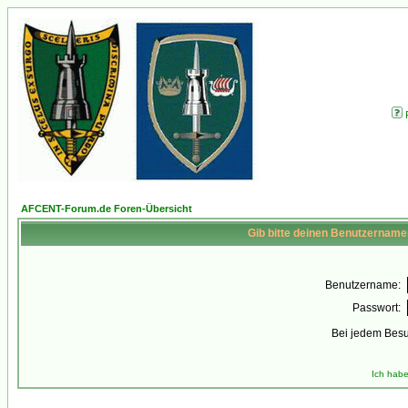
AFCENT-Forum.de Foren-Übersicht
Gib bitte deinen Benutzername
Benutzername:
Passwort:
Bei jedem Besu
Ich habe