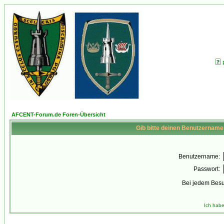
AFCENT-Forum.de Foren-Übersicht
Gib bitte deinen Benutzername
Benutzername:
Passwort:
Bei jedem Besu
Ich habe