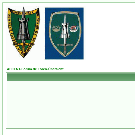
AFCENT-Forum.de Foren-Übersicht