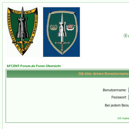
AFCENT-Forum.de Foren-Übersicht
Gib bitte deinen Benutzername
Benutzername:
Passwort:
Bei jedem Besu
Ich habe