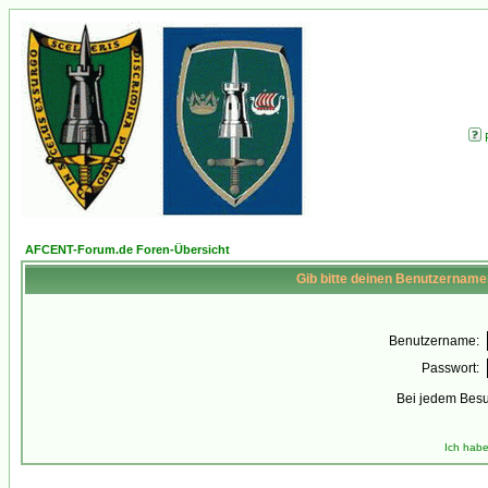
AFCENT-Forum.de Foren-Übersicht
Gib bitte deinen Benutzername
Benutzername:
Passwort:
Bei jedem Besu
Ich habe