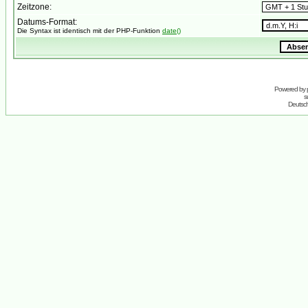
Zeitzone:
Datums-Format:
Die Syntax ist identisch mit der PHP-Funktion
date()
Powered by
s
Deutsc