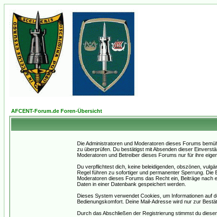
AFCENT-Forum.de Foren-Übersicht
Die Administratoren und Moderatoren dieses Forums bemühen 
zu überprüfen. Du bestätigst mit Absenden dieser Einverstä
Moderatoren und Betreiber dieses Forums nur für ihre eigen
Du verpflichtest dich, keine beleidigenden, obszönen, vulg
Regel führen zu sofortiger und permanenter Sperrung. Die B
Moderatoren dieses Forums das Recht ein, Beiträge nach e
Daten in einer Datenbank gespeichert werden.
Dieses System verwendet Cookies, um Informationen auf d
Bedienungskomfort. Deine Mail-Adresse wird nur zur Bestä
Durch das Abschließen der Registrierung stimmst du dies