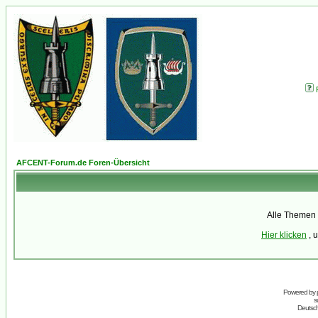
AFCENT-Forum.de Foren-Übersicht
Alle Themen 
Hier klicken
, 
Powered by
s
Deutsc