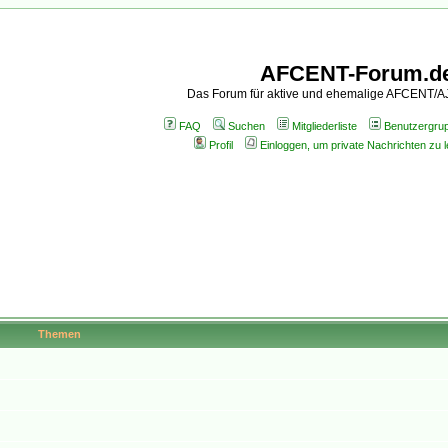
AFCENT-Forum.d
Das Forum für aktive und ehemalige AFCENT/
FAQ
Suchen
Mitgliederliste
Benutzergru
Profil
Einloggen, um private Nachrichten zu 
Themen