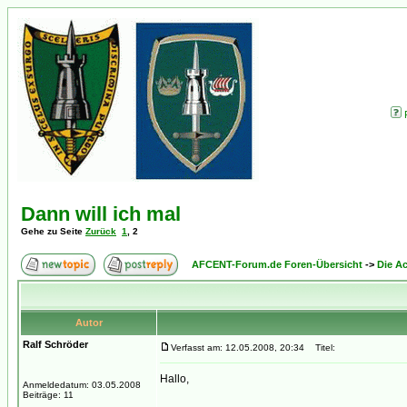
Dann will ich mal
Gehe zu Seite
Zurück
1
,
2
AFCENT-Forum.de Foren-Übersicht
->
Die Ac
Autor
Ralf Schröder
Verfasst am: 12.05.2008, 20:34
Titel:
Hallo,
Anmeldedatum: 03.05.2008
Beiträge: 11